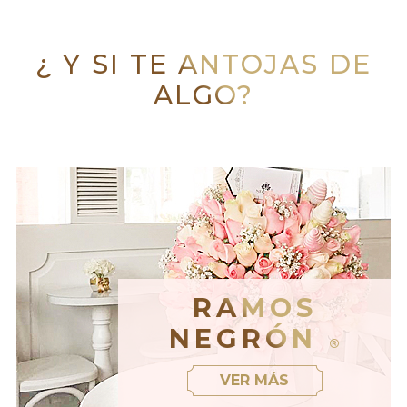
¿ Y SI TE ANTOJAS DE
ALGO?
RAMOS
NEGRÓN
®
VER MÁS