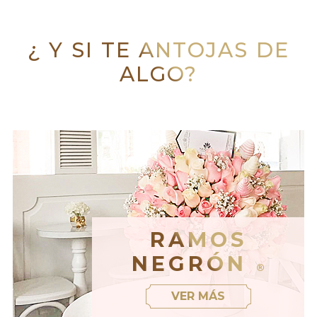
¿ Y SI TE ANTOJAS DE
ALGO?
RAMOS
NEGRÓN
®
VER MÁS