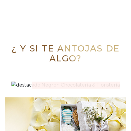
Previous
N
¿ Y SI TE ANTOJAS DE
RAMOS
ALGO?
NEGRÓN
®
VER MÁS