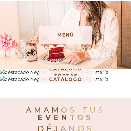
MENÚ
CATALOGO
TORTAS
CATÁLOGO
AMAMOS TUS
EVENTOS
DÉJANOS