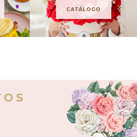
CATÁLOGO
TOS
E