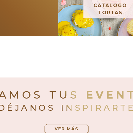
CATALOGO
TORTAS
AMOS TUS
EVEN
DÉJANOS INSPIRART
VER MÁS