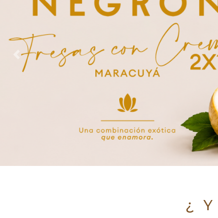
Previous
¿ Y