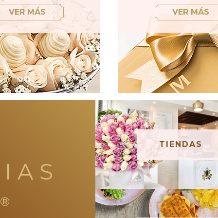
VER MÁS
VER MÁS
TIENDAS
IAS
®