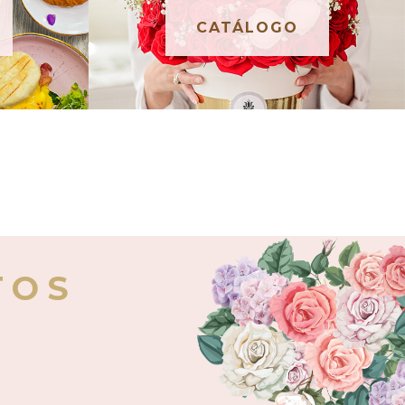
CATÁLOGO
TOS
E