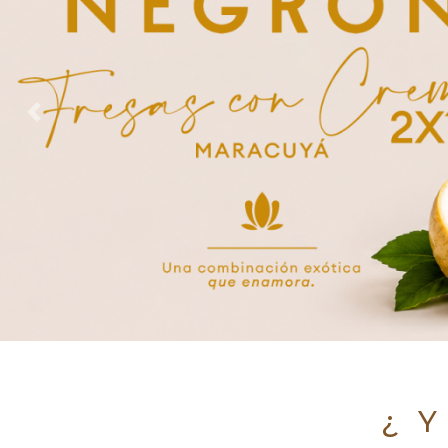
Previous
¿ Y