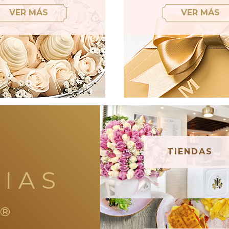
VER MÁS
VER MÁS
TIENDAS
IAS
®