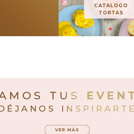
CATALOGO
TORTAS
AMOS TUS
EVEN
DÉJANOS INSPIRART
VER MÁS