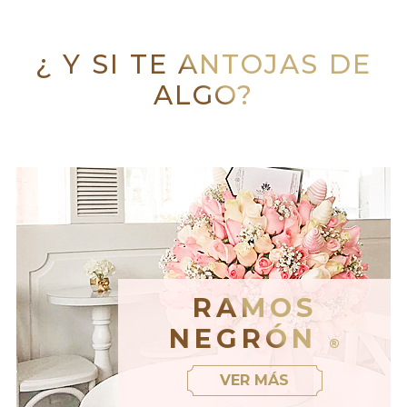
¿ Y SI TE ANTOJAS DE
ALGO?
RAMOS
NEGRÓN
®
VER MÁS