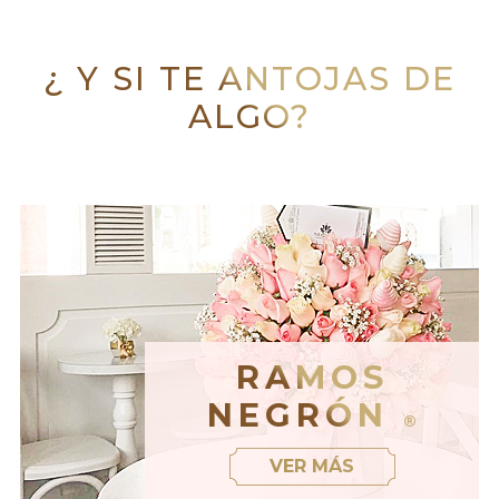
¿ Y SI TE ANTOJAS DE
ALGO?
RAMOS
NEGRÓN
®
VER MÁS